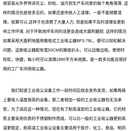
很容易从外界带进灰尘、砂粒、油污到生产车间里的每个角角落落, 这
样的情况也是很多见的，如果还是传统人工清理，一是不能频繁清
理，就算可以,这样子也浪费了大量人力, 但是如果不及时清理会更影
响工作环境, 对于环氧地坪车间的话更会造成大面积磨损; 这样的情况
如果采用大面积地面用推吸式工业吸尘器BP3-78L，便可以轻松解决
问题，这款吸尘器配有宽50CM的推吸扒头，可以边推边吸，使用时
轻松，快捷，每小时可以清理1800平方米地面，是一款多功能且很好
用的工厂车间用吸尘器。
我们知道工业吸尘设备工作一段时间后就会发热发烫，如果再碰
上要吸入温度很高的设备，那二者相加一般的工业吸尘器怕无法承
受，为了适应这一种情况，现在有了耐高温型的工业吸尘器。它的材
质主要采用优质的不锈钢制作而成，可以比一般的工业吸尘器更耐高
温更稳定，耐高温工业吸尘设备主要适用于医疗、化工、食品、制药