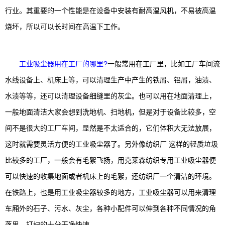
行业。其重要的一个性能是在设备中安装有耐高温风机，不易被高温
烧坏，所以可以长时间在高温下工作。
工业吸尘器用在工厂的哪里?
一般常用在工厂里，比如工厂车间流
水线设备上、机床上等，可以清理生产中产生的铁屑、铝屑，油渍、
水渍等等，还可以清理设备细缝里的灰尘。也可以用在地面清理上，
一般地面清洁大家会想到洗地机、扫地机，但是对于设备比较多，空
间不是很大的工厂车间，显然是不太适合的，它们体积大无法放展，
这时就需要灵活方便的工业吸尘器了。另外像纺织厂 这样的轻质垃圾
比较多的工厂，一般会有毛絮飞扬，用克莱森纺织专用工业吸尘器便
可以快速的收集地面或者机床上的毛絮，还纺织厂一个清洁的环境。
在铁路上，也是用工业吸尘器较多的地方，工业吸尘器可以用来清理
车厢外的石子、污水、灰尘，各种小配件可以伸到各种不同情况的角
落里，打扫的十分干净快速。