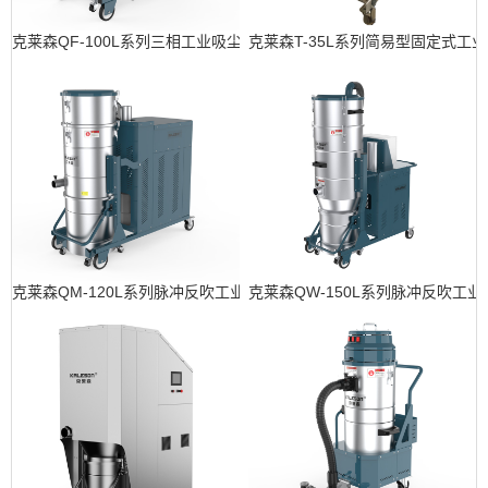
克莱森QF-100L系列三相工业吸尘器
克莱森T-35L系列简易型固定式工
克莱森QM-120L系列脉冲反吹工业吸尘器
克莱森QW-150L系列脉冲反吹工