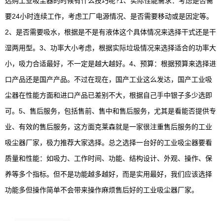
选购工业吸尘器的时候有什么技巧呢?1、实际性能需求：考虑是否需
要24小时连续工作，考虑工厂电源情况、是否需要移动或是因定等。
2、是否需要吸水，根据是不是有液体这个具体情况来选择干式还是干
湿两用型。3、功率大小考虑，根据实际垃圾情况来选择适合的功率大
小，吸力合适最好，不一定是越大越好。4、预算：根据预算来选择进
口产品还是国产产品。不过在现在，国产工业这么发达，国产工业吸
尘器在性能方面和进口产品已差别不大，根据自己手中银子多少选即
可。5、售后服务，包括售前、售中和售后服务，尤其是看能否提供专
业、有效的售后服务，这方面克莱森就是一家很注重售后服务的工业
吸尘器厂家，极力推荐大家选择。总之选择一台好的工业吸尘器要看
质量和性能：如吸力、工作时间、功能、结构设计、外观、操作、保
养等多个指标。但不是功能越多越好，而是实用最好，我们应该选择
功能多但操作简单不会带来操作麻烦售后好的工业吸尘器厂家。