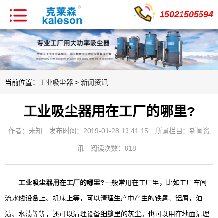
15021505594
当前位置：
工业吸尘器
>
新闻资讯
工业吸尘器用在工厂的哪里?
作者：未知
发布时间：2019-01-28 13:41:15
所属栏目：
新闻资
讯
阅读次数：818
工业吸尘器用在工厂的哪里?
一般常用在工厂里，比如工厂车间
流水线设备上、机床上等，可以清理生产中产生的铁屑、铝屑，油
渍、水渍等等，还可以清理设备细缝里的灰尘。也可以用在地面清理