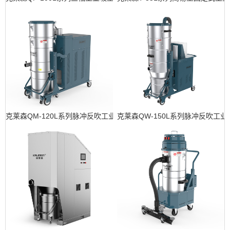
克莱森QM-120L系列脉冲反吹工业吸尘器
克莱森QW-150L系列脉冲反吹工