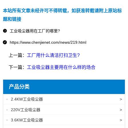
本站所有文章未经许可不得转载，如获准转截请附上原站标
题和链接
工业吸尘器用在工厂的哪里?

https://www.chenjienet.com/news/219.html

上一篇：
工厂用什么清洁打扫卫生?
下一篇：
工业吸尘器主要用在什么样的场合
产品分类
2.4KW工业吸尘器
>
+
220V工业吸尘器
>
+
3.6KW工业吸尘器
>
+