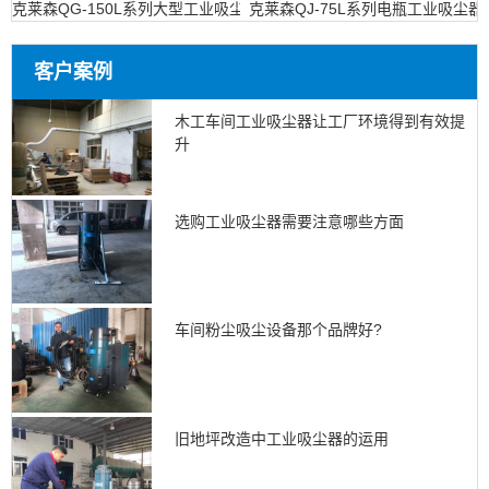
克莱森QG-150L系列大型工业吸尘设备
克莱森QJ-75L系列电瓶工业吸尘器
客户案例
木工车间工业吸尘器让工厂环境得到有效提
升
选购工业吸尘器需要注意哪些方面
车间粉尘吸尘设备那个品牌好?
旧地坪改造中工业吸尘器的运用