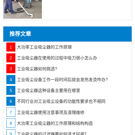
推荐文章
1
大功率工业吸尘器的工作原理
2
工业吸尘器在使用的过程中吸力很小怎么办
3
工业吸尘器如何挑选?
4
工业吸尘设备工作一段时间后就会发热发烫咋办?
5
工业吸尘器这种设备主要用在哪里
6
不同行业对工业吸尘设备的功能性要求也不相同
7
工业吸尘器使用注意事项及清理维修
8
大功率工业吸尘器的工作原理和结构构造
9
工业吸尘器的过滤器要如何选才好用？