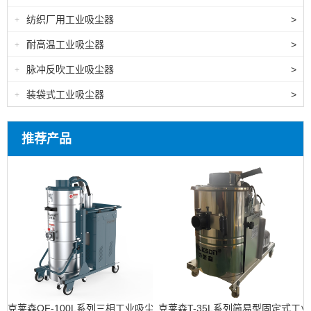
纺织厂用工业吸尘器
>
+
耐高温工业吸尘器
>
+
脉冲反吹工业吸尘器
>
+
装袋式工业吸尘器
>
+
推荐产品
克莱森QF-100L系列三相工业吸尘器
克莱森T-35L系列简易型固定式工