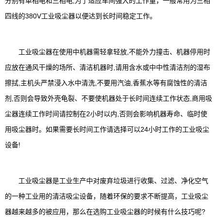
分别有单相电和三相电,为了适应车间强大的工作量，一般常用为三相
四线的380V工业吸尘器以便达到长时间稳定工作。
工业吸尘器在使用中机器需轻拿轻放,不能外力撞击、机器停用时
应放在通风干燥的场所、清洁机器时,请用含水或中中性清洁剂的湿布
擦拭,主机头严禁浸入水中清洗,不要用汽油,香蕉水等有腐蚀性的清洁
剂,否则会导致外壳龟裂、不要使机器处于长时间连续工作状态,商用吸
尘器连续工作时间请控制在2小时以内,否则会影响机器寿命、临时使
用吸尘器时。如果需要长时间工作请选择可以24小时工作的工业吸尘
设备!
工业吸尘器是工业生产中对废弃垃圾进行收集、过滤、净化空气
的一种工业用的清洁吸尘设备，随着环保的要求不断提高，工业吸尘
器越来越多的被应用，那么在选购工业吸尘器的时候有什么技巧呢?