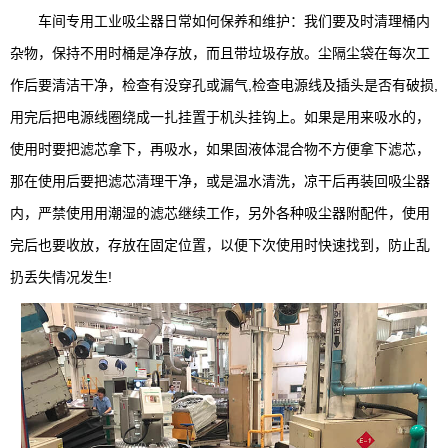
车间专用工业吸尘器日常如何保养和维护：我们要及时清理桶内
杂物，保持不用时桶是净存放，而且带垃圾存放。尘隔尘袋在每次工
作后要清洁干净，检查有没穿孔或漏气,检查电源线及插头是否有破损,
用完后把电源线圈绕成一扎挂置于机头挂钩上。如果是用来吸水的，
使用时要把滤芯拿下，再吸水，如果固液体混合物不方便拿下滤芯，
那在使用后要把滤芯清理干净，或是温水清洗，凉干后再装回吸尘器
内，严禁使用用潮湿的滤芯继续工作，另外各种吸尘器附配件，使用
完后也要收放，存放在固定位置，以便下次使用时快速找到，防止乱
扔丢失情况发生!