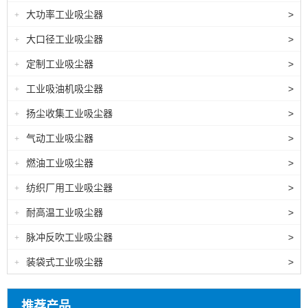
大功率工业吸尘器
>
+
大口径工业吸尘器
>
+
定制工业吸尘器
>
+
工业吸油机吸尘器
>
+
扬尘收集工业吸尘器
>
+
气动工业吸尘器
>
+
燃油工业吸尘器
>
+
纺织厂用工业吸尘器
>
+
耐高温工业吸尘器
>
+
脉冲反吹工业吸尘器
>
+
装袋式工业吸尘器
>
+
推荐产品