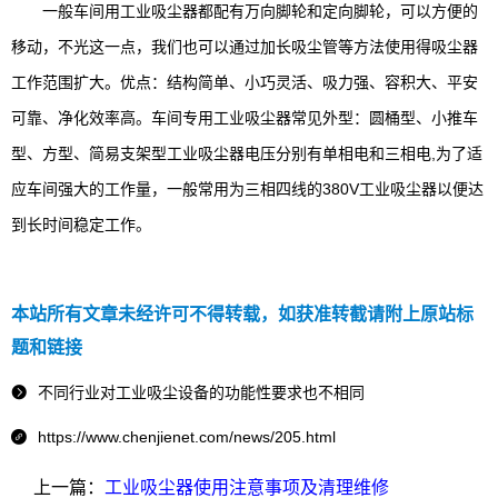
一般车间用工业吸尘器都配有万向脚轮和定向脚轮，可以方便的
移动，不光这一点，我们也可以通过加长吸尘管等方法使用得吸尘器
工作范围扩大。优点：结构简单、小巧灵活、吸力强、容积大、平安
可靠、净化效率高。车间专用工业吸尘器常见外型：圆桶型、小推车
型、方型、简易支架型工业吸尘器电压分别有单相电和三相电,为了适
应车间强大的工作量，一般常用为三相四线的380V工业吸尘器以便达
到长时间稳定工作。
本站所有文章未经许可不得转载，如获准转截请附上原站标
题和链接
不同行业对工业吸尘设备的功能性要求也不相同

https://www.chenjienet.com/news/205.html

上一篇：
工业吸尘器使用注意事项及清理维修