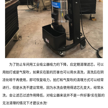
为了防止车间用工业吸尘器吸力的下降，应定期清理滤芯，可以
用拍打或是气泵吹，如果实在脏的历害也可以用水清洗，清洗后在阴
凉处晾干再使用，即可恢复吸力，拍打和气泵吹的清理方式可以经常
进行，但是水洗不建议常用，因为水洗会使用得滤芯孔变大，经常水
洗，会让滤芯过滤作用降低，对吸尘器来说并不是一件好事!实在脏的
无法清理的情况下才建议水洗!