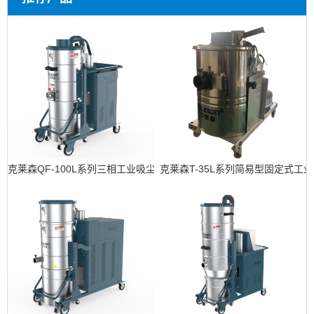
克莱森QF-100L系列三相工业吸尘器
克莱森T-35L系列简易型固定式工