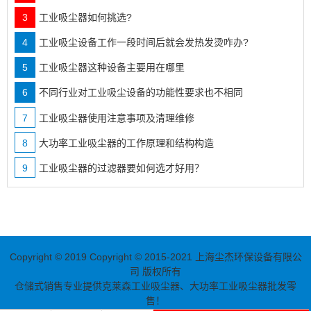
3
工业吸尘器如何挑选?
4
工业吸尘设备工作一段时间后就会发热发烫咋办?
5
工业吸尘器这种设备主要用在哪里
6
不同行业对工业吸尘设备的功能性要求也不相同
7
工业吸尘器使用注意事项及清理维修
8
大功率工业吸尘器的工作原理和结构构造
9
工业吸尘器的过滤器要如何选才好用？
Copyright © 2019
Copyright © 2015-2021 上海尘杰环保设备有限公
司 版权所有
仓储式销售专业提供克莱森
工业吸尘器
、
大功率工业吸尘器
批发零
售！