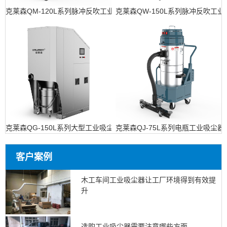
克莱森QM-120L系列脉冲反吹工业吸尘器
克莱森QW-150L系列脉冲反吹工
克莱森QG-150L系列大型工业吸尘设备
克莱森QJ-75L系列电瓶工业吸尘器
客户案例
木工车间工业吸尘器让工厂环境得到有效提
升
选购工业吸尘器需要注意哪些方面