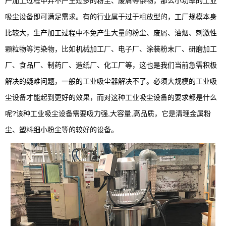
产加工过程中并不产生过多的粉尘、废屑等杂物，那么小功率的工业
吸尘设备即可满足需求。有的行业属于过于粗放型的，工厂规模本身
比较大，生产加工过程中不免产生大量的粉尘、废屑、油烟、刺激性
颗粒物等污染物，比如机械加工厂、电子厂、涂装粉末厂、研磨加工
厂、食品厂、制药厂、造纸厂、化工厂等，这也是我们当前急需积极
解决的疑难问题，一般的工业吸尘器解决不了。必须大规模的工业吸
尘设备才能起到更好的效果，而对这种工业吸尘设备的要求都是什么
呢?该种工业吸尘设备需要吸力强,大容量,高品质，它是清理金属粉
尘、塑料细小粉尘等的较好的设备。