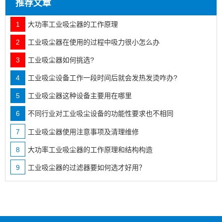
推荐文章
1
大功率工业吸尘器的工作原理
2
工业吸尘器在使用的过程中吸力很小怎么办
3
工业吸尘器如何挑选?
4
工业吸尘设备工作一段时间后就会发热发烫咋办?
5
工业吸尘器这种设备主要用在哪里
6
不同行业对工业吸尘设备的功能性要求也不相同
7
工业吸尘器使用注意事项及清理维修
8
大功率工业吸尘器的工作原理和结构构造
9
工业吸尘器的过滤器要如何选才好用？