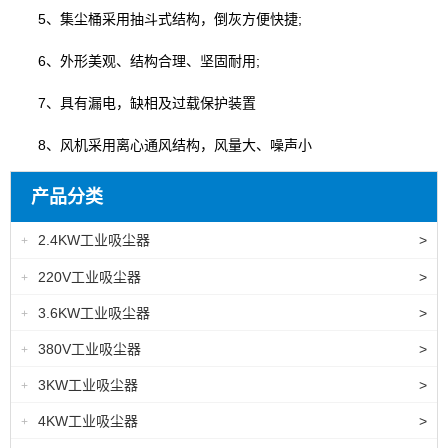
5、集尘桶采用抽斗式结构，倒灰方便快捷;
6、外形美观、结构合理、坚固耐用;
7、具有漏电，缺相及过载保护装置
8、风机采用离心通风结构，风量大、噪声小
产品分类
2.4KW工业吸尘器
>
+
220V工业吸尘器
>
+
3.6KW工业吸尘器
>
+
380V工业吸尘器
>
+
3KW工业吸尘器
>
+
4KW工业吸尘器
>
+