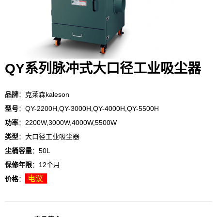
QY系列脉冲式大口径工业吸尘器
品牌
：克莱森kaleson
型号
：QY-2200H,QY-3000H,QY-4000H,QY-5500H
功率
：2200W,3000W,4000W,5500W
类型
：大口径工业吸尘器
尘桶容量
：50L
保修年限
：12个月
电议
价格
：