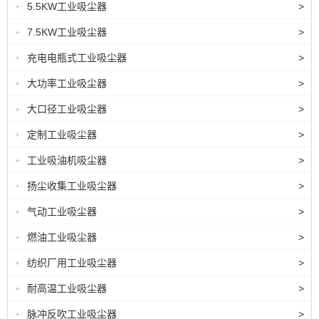
5.5KW工业吸尘器
>
+
7.5KW工业吸尘器
>
+
充电电瓶式工业吸尘器
>
+
大功率工业吸尘器
>
+
大口径工业吸尘器
>
+
定制工业吸尘器
>
+
工业吸油机吸尘器
>
+
扬尘收集工业吸尘器
>
+
气动工业吸尘器
>
+
燃油工业吸尘器
>
+
纺织厂用工业吸尘器
>
+
耐高温工业吸尘器
>
+
脉冲反吹工业吸尘器
>
+