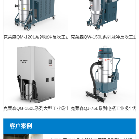
克莱森QM-120L系列脉冲反吹工业吸尘器
克莱森QW-150L系列脉冲反吹工
克莱森QG-150L系列大型工业吸尘设备
克莱森QJ-75L系列电瓶工业吸尘器
客户案例