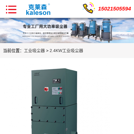
15021505594
当前位置：
工业吸尘器
>
2.4KW工业吸尘器