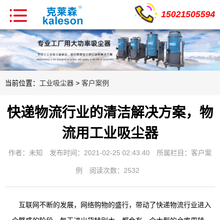
15021505594
当前位置：
工业吸尘器
>
客户案例
快递物流行业的清洁解决方案，物
流用工业吸尘器
作者：未知
发布时间：2021-02-25 02:43:40
所属栏目：
客户案
例
阅读次数：2532
互联网不断的发展，网络购物的盛行，带动了快递物流行业进入