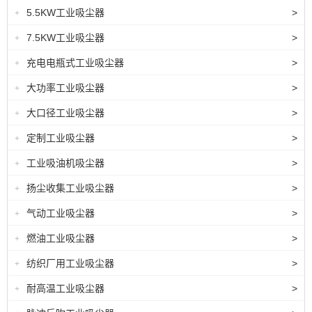
5.5KW工业吸尘器
>
+
7.5KW工业吸尘器
>
+
充电电瓶式工业吸尘器
>
+
大功率工业吸尘器
>
+
大口径工业吸尘器
>
+
定制工业吸尘器
>
+
工业吸油机吸尘器
>
+
扬尘收集工业吸尘器
>
+
气动工业吸尘器
>
+
燃油工业吸尘器
>
+
纺织厂用工业吸尘器
>
+
耐高温工业吸尘器
>
+