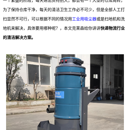
一个繁盛的阶段，每天进出货特别大，都会有一个大型的仓库周转，
为了保持仓库干净，每天的清洁卫生工作必不可少，但是全部人工打
扫显然不可行，可以根据不同的情况用
工业用吸尘器
或是扫地机和洗
地机来解决，具体要用哪种呢？，本文克莱森给你讲讲
快递物流行业
的清洁解决方案。