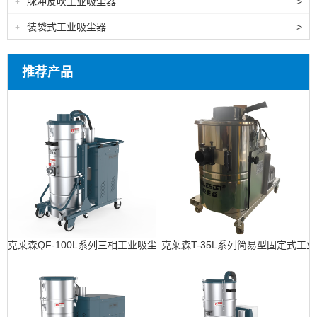
脉冲反吹工业吸尘器
>
+
装袋式工业吸尘器
>
+
推荐产品
克莱森QF-100L系列三相工业吸尘器
克莱森T-35L系列简易型固定式工