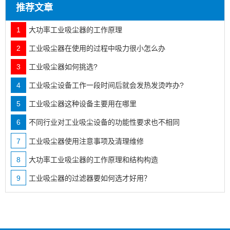
推荐文章
1
大功率工业吸尘器的工作原理
2
工业吸尘器在使用的过程中吸力很小怎么办
3
工业吸尘器如何挑选?
4
工业吸尘设备工作一段时间后就会发热发烫咋办?
5
工业吸尘器这种设备主要用在哪里
6
不同行业对工业吸尘设备的功能性要求也不相同
7
工业吸尘器使用注意事项及清理维修
8
大功率工业吸尘器的工作原理和结构构造
9
工业吸尘器的过滤器要如何选才好用？