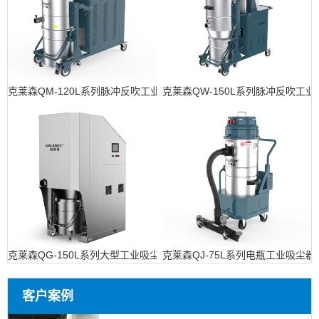
克莱森QM-120L系列脉冲反吹工业吸尘器
克莱森QW-150L系列脉冲反吹工
克莱森QG-150L系列大型工业吸尘设备
克莱森QJ-75L系列电瓶工业吸尘器
客户案例