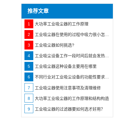
推荐文章
1
大功率工业吸尘器的工作原理
7
2
工业吸尘器在使用的过程中吸力很小怎么办
8
3
工业吸尘器如何挑选?
9
4
工业吸尘设备工作一段时间后就会发热发烫咋办?
5
工业吸尘器这种设备主要用在哪里
6
不同行业对工业吸尘设备的功能性要求也不相同
7
工业吸尘器使用注意事项及清理维修
8
大功率工业吸尘器的工作原理和结构构造
9
工业吸尘器的过滤器要如何选才好用？