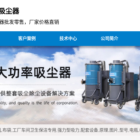
吸尘器
器批发零售，厂家价格直销
客户案例
技术中心
公司简介
,布袋,工厂车间卫生保洁专用,强力型吸力,配套设备,原理,图片,型号,电瓶