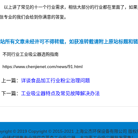
上讲了常见的十一个行业需求，相信大部分的行业都在里面了，如果这
信专业的我们会给到你满意的答复。
站所有文章未经许可不得转载，如获准转截请附上原站标题和链
不同行业工业吸尘器选购指南
https://www.chenjienet.com/news/91.html
上一篇：
详谈食品加工行业粉尘治理问题
下一篇：
工业吸尘器特点及常见故障解决办法
yright © 2019
Copyright © 2015-2021 上海尘杰环保设备有限公司 版
仓储式销售专业提供克莱森
工业吸尘器
、
大功率工业吸尘器
批发零售！