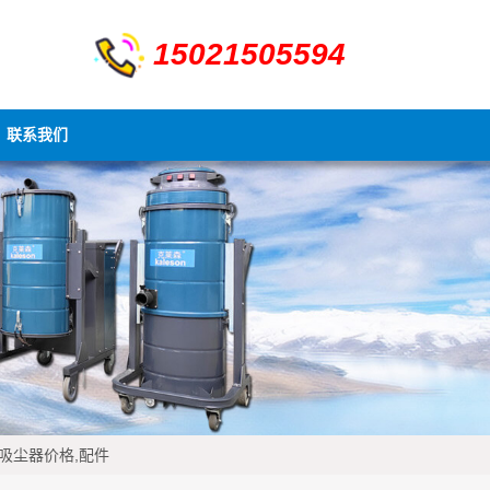
15021505594
联系我们
,吸尘器价格,配件