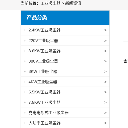
当前位置：
工业吸尘器
>
新闻资讯
产品分类
2.4KW工业吸尘器
>
+
220V工业吸尘器
>
+
3.6KW工业吸尘器
>
+
会
380V工业吸尘器
>
+
3KW工业吸尘器
>
+
1
4KW工业吸尘器
>
+
2
5.5KW工业吸尘器
>
+
7.5KW工业吸尘器
>
+
充电电瓶式工业吸尘器
>
+
大功率工业吸尘器
>
+