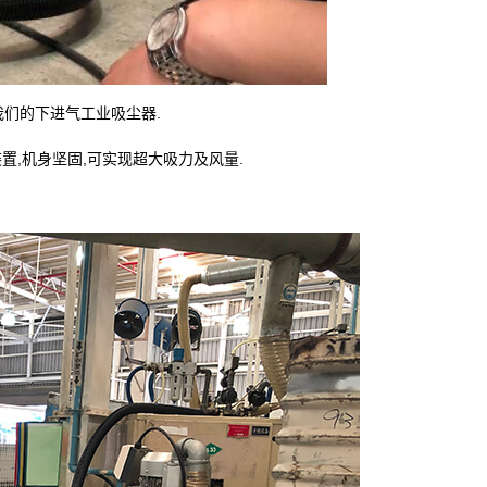
们的下进气工业吸尘器.
置,机身坚固,可实现超大吸力及风量.