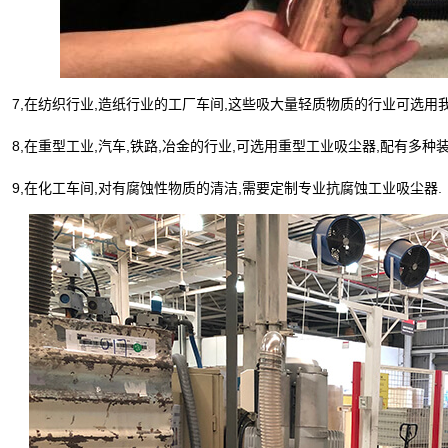
,在纺织行业,造纸行业的工厂车间,这些吸大量轻质物质的行业可选用我
,在重型工业,汽车,铁路,冶金的行业,可选用重型工业吸尘器,配有多种装
,在化工车间,对有腐蚀性物质的清洁,需要定制专业抗腐蚀工业吸尘器.