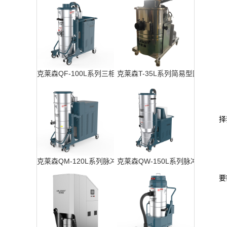
克莱森QF-100L系列三相工业吸尘器
克莱森T-35L系列简易型固定式工
3
择
4
克莱森QM-120L系列脉冲反吹工业吸尘器
克莱森QW-150L系列脉冲反吹工
5
要
6