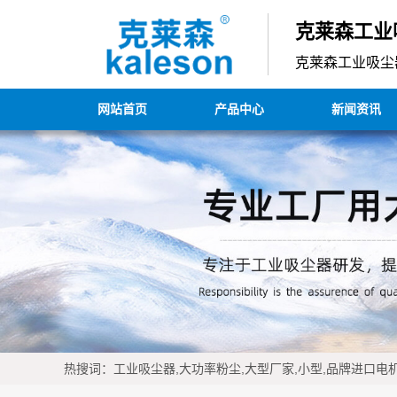
克莱森工业
克莱森工业吸尘
网站首页
产品中心
新闻资讯
热搜词：工业吸尘器,大功率粉尘,大型厂家,小型,品牌进口电机