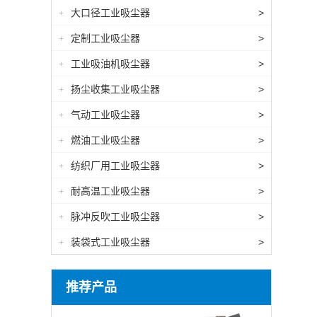
大口径工业吸尘器
>
+
定制工业吸尘器
>
+
工业吸油机吸尘器
>
+
扬尘收集工业吸尘器
>
+
气动工业吸尘器
>
+
燃油工业吸尘器
>
+
纺织厂用工业吸尘器
>
+
耐高温工业吸尘器
>
+
脉冲反吹工业吸尘器
>
+
装袋式工业吸尘器
>
+
推荐产品