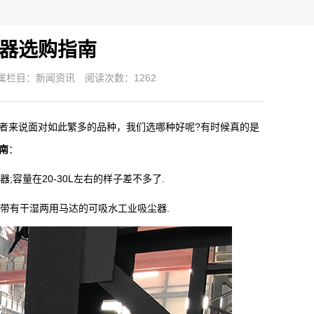
器选购指南
属栏目：
新闻资讯
阅读次数：1262
者来说面对如此繁多的品种，我们选哪种好呢?有时候真的是
南
：
容量在20-30L左右的样子差不多了.
带有干湿两用马达的可吸水工业吸尘器.