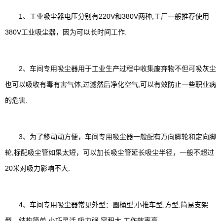
1、工业吸尘器电压分别有220V和380V两种,工厂一般推荐使用
380V工业吸尘器，因为可以长时间工作.
2、车间专用吸尘器用于工业生产过程中收集废弃物不但可吸灰尘
也可以吸收有毒有害气体,过滤然后净化空气,可以有效防止一些职业病
的危害.
3、为了移动动方便，车间专用吸尘器一般配有万向脚轮和定向脚
轮,标配吸尘管如果太短，可以加长吸尘管延长吸尘半径，一般不超过
20米对吸力影响不大.
4、车间专用吸尘器常见外型：圆桶型,小推车型,方型,简易支架
型，结构简单,小巧灵活,吸力强,容积大,工作效率高.