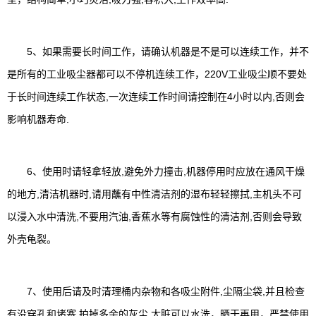
5、如果需要长时间工作，请确认机器是不是可以连续工作，并不
是所有的工业吸尘器都可以不停机连续工作，220V工业吸尘顺不要处
于长时间连续工作状态,一次连续工作时间请控制在4小时以内,否则会
影响机器寿命.
6、使用时请轻拿轻放,避免外力撞击,机器停用时应放在通风干燥
的地方,清洁机器时,请用蘸有中性清洁剂的湿布轻轻擦拭,主机头不可
以浸入水中清洗,不要用汽油,香蕉水等有腐蚀性的清洁剂,否则会导致
外壳龟裂。
7、使用后请及时清理桶内杂物和各吸尘附件,尘隔尘袋,并且检查
有没穿孔和堵塞,拍掉多余的灰尘,太脏可以水洗，晒干再用，严禁使用