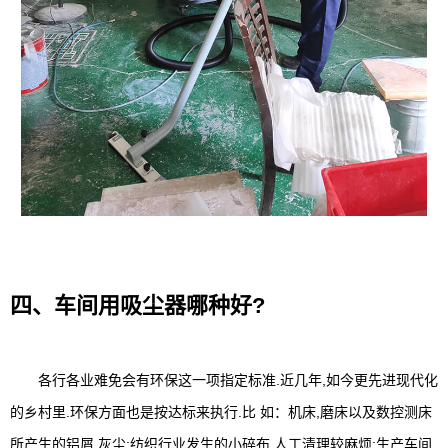
四、车间用吸尘器哪种好?
各行各业难免会有环保这一项指定标准.近几年,如今更先进现代化
的乡村里.环保方面也是按达标来执行.比 如：机床,磨床以及数控测床
所产生的铝屑,灰尘;纺织行业发生的小碎布,人工清理较麻烦;生产车间