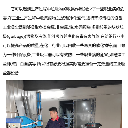
它可以起到生产过程中垃圾物的收集作用,减少了一些职业病的危
害.在工业生产过程中收集废物,过滤和净化空气,进行环境清扫的设备.
工业吸尘器能够吸取各类金属,非金属,油,水等颗粒(多指较重的块状垃
圾(garbage))污物及液体,能够吸收并净化有毒有害气体,在纺织行业中
可以提高产品的质量,在化工行业可以回收一些昂贵的催化物等,而且做
为一种环保设备,工业吸尘器可以有效防止一些职业病的危害,如电焊工
尘肺,鞋厂白血病等.所以很有必要根据实际需要准备一定数量的工业吸
尘器设备.