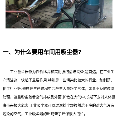
一、为什么要用车间用吸尘器?
工业吸尘器作为性价比高和实用强的清洁设备,是首选，在工业生
产清洁这一块起了重要作用.特别是一些污染比较大的行业，如制药、
化工行业等,他样在生产过程中会产生大量粉尘气体，如果不及时过滤
处理，这些粉尘随着空气排放到外面,扩散在大气中,长期下去对人体健
康带来极大危害,工业吸尘器可以过滤粉尘颗粒然后干净的对大气没有
污染的空气，工业吸尘器的出现帮了环保很大的忙。