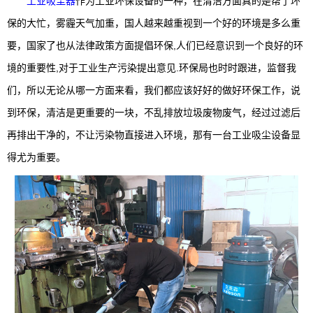
工业吸尘器
作为工业环保设备的一种，在清洁方面真的是帮了环
保的大忙，雾霾天气加重，国人越来越重视到一个好的环境是多么重
要，国家了也从法律政策方面提倡环保,人们已经意识到一个良好的环
境的重要性,对于工业生产污染提出意见.环保局也时时跟进，监督我
们，所以无论从哪一方面来看，我们都应该好好的做好环保工作，说
到环保，清洁是更重要的一块，不乱排放垃圾废物废气，经过过滤后
再排出干净的，不让污染物直接进入环境，那有一台工业吸尘设备显
得尤为重要。