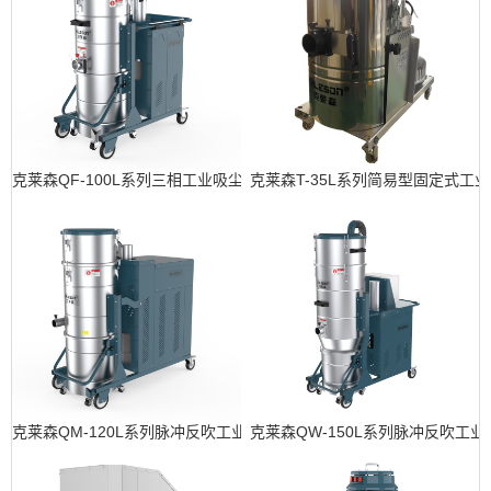
克莱森QF-100L系列三相工业吸尘器
克莱森T-35L系列简易型固定式工
克莱森QM-120L系列脉冲反吹工业吸尘器
克莱森QW-150L系列脉冲反吹工