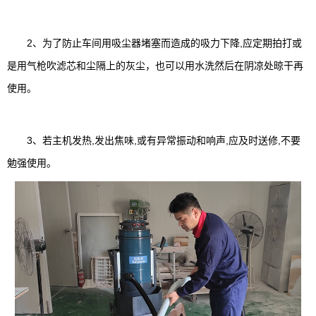
2、为了防止车间用吸尘器堵塞而造成的吸力下降,应定期拍打或
是用气枪吹滤芯和尘隔上的灰尘，也可以用水洗然后在阴凉处晾干再
使用。
3、若主机发热,发出焦味,或有异常振动和响声,应及时送修,不要
勉强使用。