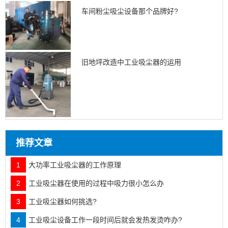
车间粉尘吸尘设备那个品牌好?
旧地坪改造中工业吸尘器的运用
推荐文章
1
大功率工业吸尘器的工作原理
2
工业吸尘器在使用的过程中吸力很小怎么办
3
工业吸尘器如何挑选?
4
工业吸尘设备工作一段时间后就会发热发烫咋办?