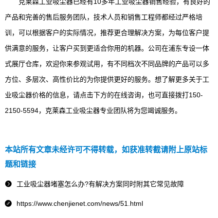
克莱森工业吸尘器已经有10多年工业吸尘器销售经验，有良好的
产品和完善的售后服务团队，技术人员和销售工程师都经过严格培
训，可以根据客户的实际情况，推荐更合理解决方案，为每位客户提
供满意的服务，让客户买到更适合你用的机器。公司在浦东专设一体
式展厅仓库，欢迎你来参观试用，有不同档次不同品牌的产品可以多
方位、多层次、高性价比的为你提供更好的服务。想了解更多关于工
业吸尘器价格的信息，请点击下方的在线咨询，也可直接拨打150-
2150-5594，克莱森工业吸尘器专业团队将为您竭诚服务。
本站所有文章未经许可不得转载，如获准转截请附上原站标
题和链接
工业吸尘器堵塞怎么办?有解决方案同时附其它常见故障

https://www.chenjienet.com/news/51.html
