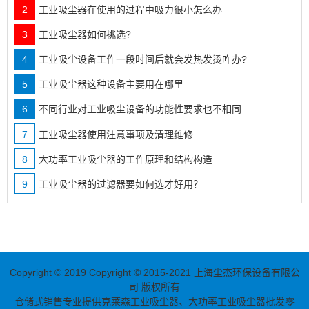
2
工业吸尘器在使用的过程中吸力很小怎么办
3
工业吸尘器如何挑选?
4
工业吸尘设备工作一段时间后就会发热发烫咋办?
5
工业吸尘器这种设备主要用在哪里
6
不同行业对工业吸尘设备的功能性要求也不相同
7
工业吸尘器使用注意事项及清理维修
8
大功率工业吸尘器的工作原理和结构构造
9
工业吸尘器的过滤器要如何选才好用？
Copyright © 2019
Copyright © 2015-2021 上海尘杰环保设备有限公
司 版权所有
仓储式销售专业提供克莱森
工业吸尘器
、
大功率工业吸尘器
批发零