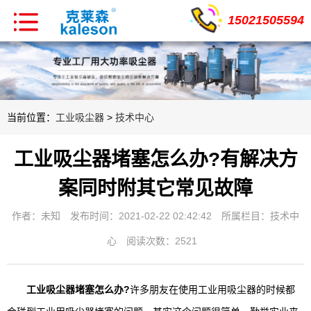
15021505594
当前位置：
工业吸尘器
>
技术中心
工业吸尘器堵塞怎么办?有解决方
案同时附其它常见故障
作者：未知
发布时间：2021-02-22 02:42:42
所属栏目：
技术中
心
阅读次数：2521
工业吸尘器堵塞怎么办?
许多朋友在使用工业用吸尘器的时候都