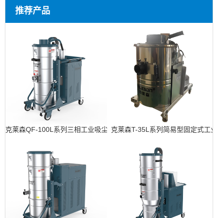
推荐产品
克莱森QF-100L系列三相工业吸尘器
克莱森T-35L系列简易型固定式工