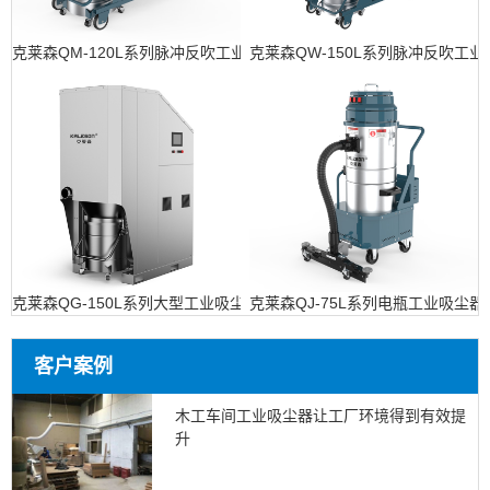
克莱森QM-120L系列脉冲反吹工业吸尘器
克莱森QW-150L系列脉冲反吹工
克莱森QG-150L系列大型工业吸尘设备
克莱森QJ-75L系列电瓶工业吸尘器
客户案例
木工车间工业吸尘器让工厂环境得到有效提
升