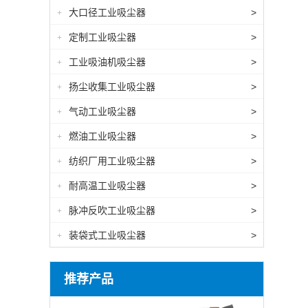
大口径工业吸尘器
>
+
定制工业吸尘器
>
+
工业吸油机吸尘器
>
+
扬尘收集工业吸尘器
>
+
气动工业吸尘器
>
+
燃油工业吸尘器
>
+
纺织厂用工业吸尘器
>
+
耐高温工业吸尘器
>
+
脉冲反吹工业吸尘器
>
+
装袋式工业吸尘器
>
+
推荐产品