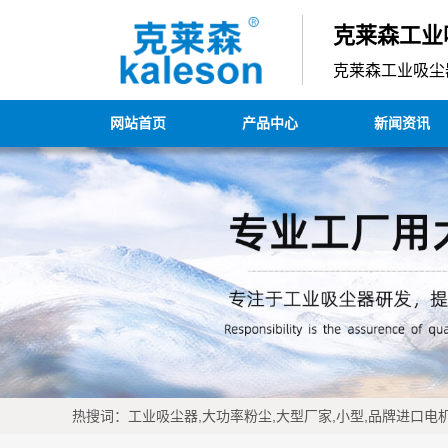
克莱森工业
克莱森工业吸尘
网站首页
产品中心
新闻资讯
热搜词：工业吸尘器,大功率粉尘,大型厂家,小型,品牌进口电机