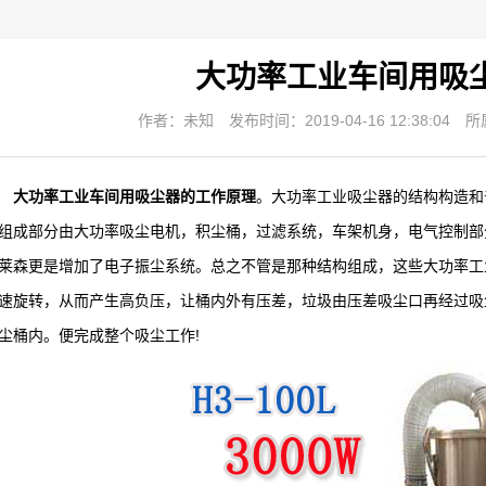
大功率工业车间用吸
作者：未知
发布时间：2019-04-16 12:38:04
所
大功率工业车间用吸尘器的工作原理
。大功率工业吸尘器的结构构造和
组成部分由大功率吸尘电机，积尘桶，过滤系统，车架机身，电气控制部
莱森更是增加了电子振尘系统。总之不管是那种结构组成，这些大功率工
速旋转，从而产生高负压，让桶内外有压差，垃圾由压差吸尘口再经过吸
尘桶内。便完成整个吸尘工作!