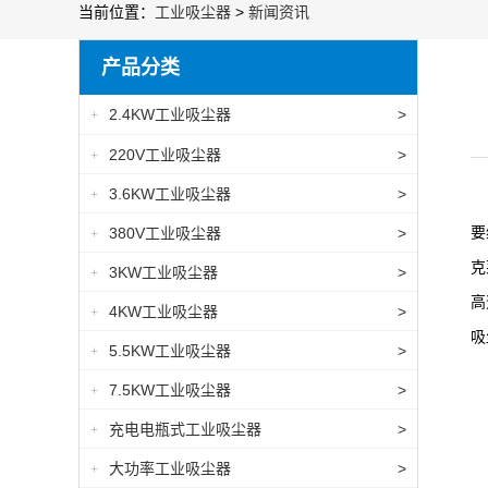
当前位置：
工业吸尘器
>
新闻资讯
产品分类
2.4KW工业吸尘器
>
+
220V工业吸尘器
>
+
3.6KW工业吸尘器
>
+
要
380V工业吸尘器
>
+
克
3KW工业吸尘器
>
+
高
4KW工业吸尘器
>
+
吸
5.5KW工业吸尘器
>
+
7.5KW工业吸尘器
>
+
充电电瓶式工业吸尘器
>
+
大功率工业吸尘器
>
+