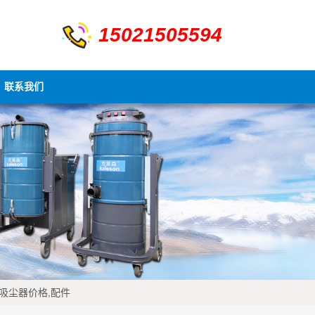
15021505594
联系我们
,吸尘器价格,配件