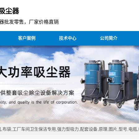
吸尘器
器批发零售，厂家价格直销
客户案例
技术中心
公司简介
,布袋,工厂车间卫生保洁专用,强力型吸力,配套设备,原理,图片,型号,电瓶