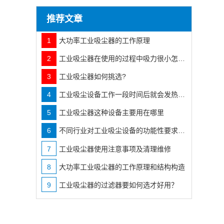
推荐文章
1
大功率工业吸尘器的工作原理
2
工业吸尘器在使用的过程中吸力很小怎么办
3
工业吸尘器如何挑选?
4
工业吸尘设备工作一段时间后就会发热发烫咋办?
5
工业吸尘器这种设备主要用在哪里
6
不同行业对工业吸尘设备的功能性要求也不相同
7
工业吸尘器使用注意事项及清理维修
8
大功率工业吸尘器的工作原理和结构构造
9
工业吸尘器的过滤器要如何选才好用？