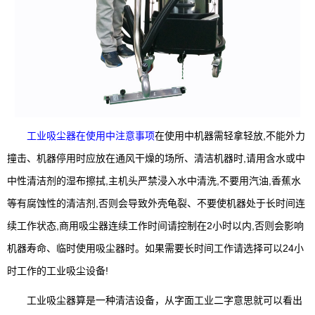
工业吸尘器在使用中注意事项
在使用中机器需轻拿轻放,不能外力
撞击、机器停用时应放在通风干燥的场所、清洁机器时,请用含水或中
中性清洁剂的湿布擦拭,主机头严禁浸入水中清洗,不要用汽油,香蕉水
等有腐蚀性的清洁剂,否则会导致外壳龟裂、不要使机器处于长时间连
续工作状态,商用吸尘器连续工作时间请控制在2小时以内,否则会影响
机器寿命、临时使用吸尘器时。如果需要长时间工作请选择可以24小
时工作的工业吸尘设备!
工业吸尘器算是一种清洁设备，从字面工业二字意思就可以看出