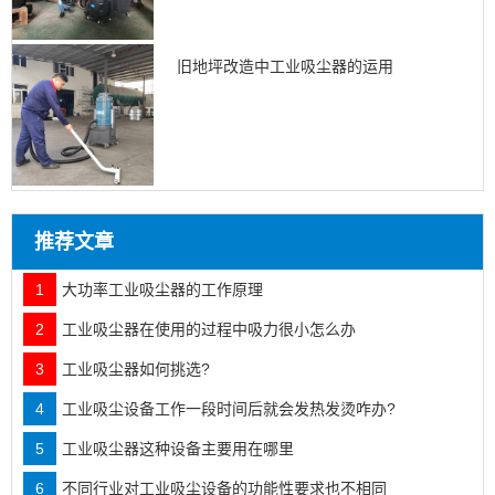
旧地坪改造中工业吸尘器的运用
推荐文章
1
大功率工业吸尘器的工作原理
2
工业吸尘器在使用的过程中吸力很小怎么办
3
工业吸尘器如何挑选?
4
工业吸尘设备工作一段时间后就会发热发烫咋办?
5
工业吸尘器这种设备主要用在哪里
6
不同行业对工业吸尘设备的功能性要求也不相同