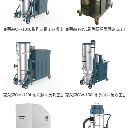
克莱森QF-100L系列三相工业吸尘器
克莱森T-35L系列简易型固定式工
克莱森QM-120L系列脉冲反吹工业吸尘器
克莱森QW-150L系列脉冲反吹工