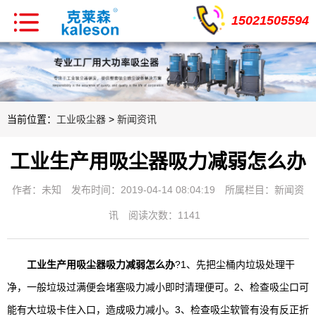
15021505594
当前位置：
工业吸尘器
>
新闻资讯
工业生产用吸尘器吸力减弱怎么办
作者：未知
发布时间：2019-04-14 08:04:19
所属栏目：
新闻资
讯
阅读次数：1141
工业生产用吸尘器吸力减弱怎么办
?1、先把尘桶内垃圾处理干
净，一般垃圾过满便会堵塞吸力减小即时清理便可。2、检查吸尘口可
能有大垃圾卡住入口，造成吸力减小。3、检查吸尘软管有没有反正折