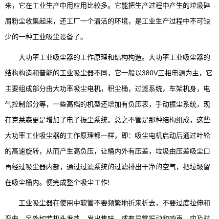
来，它在工业生产中用应用比较多。它能把生产过程中产生的垃圾碎
屑粉尘收集起来，还工厂一个清洁的环境，是工业生产过程中不可缺
少的一种工业吸尘设备了。
大功率工业吸尘器的工作原理和结构构造。大功率工业吸尘器的
结构构造和普能的工业吸尘器不同，它一般以380V三相电源为主，它
主要组成部分由大功率吸尘电机，积尘桶，过滤系统，车架机身，电
气控制部分等，一些高档的机型还增加有负压表，手动振尘系统，现
在克莱森更是增加了电子振尘系统。总之不管是那种结构组成，这些
大功率工业吸尘器的工作原理都一样，即：吸尘电机启动后通过叶轮
的高速旋转，从而产生高负压，让桶内外有压差，垃圾由压差吸尘口
再经过吸尘器内部，通过过滤系统的过滤排出干净的空气，把垃圾留
在吸尘桶内。便完成整个吸尘工作!
工业吸尘器在使用中软管不要频繁地折来折去，不要过度拉伸和
弯曲，另外如若机头发热，发出焦味，或有异常振动和响声，应及时