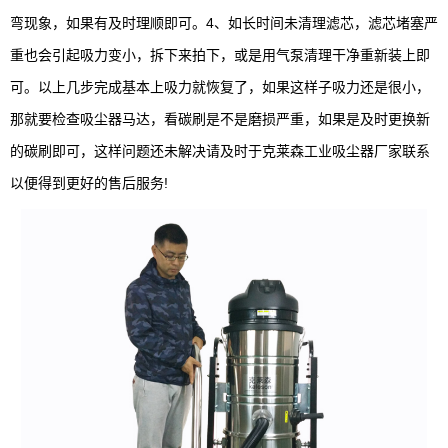
弯现象，如果有及时理顺即可。4、如长时间未清理滤芯，滤芯堵塞严
重也会引起吸力变小，拆下来拍下，或是用气泵清理干净重新装上即
可。以上几步完成基本上吸力就恢复了，如果这样子吸力还是很小，
那就要检查吸尘器马达，看碳刷是不是磨损严重，如果是及时更换新
的碳刷即可，这样问题还未解决请及时于克莱森工业吸尘器厂家联系
以便得到更好的售后服务!