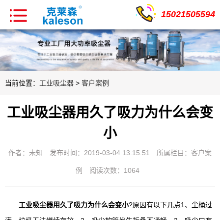
15021505594
当前位置：
工业吸尘器
>
客户案例
工业吸尘器用久了吸力为什么会变
小
作者：未知
发布时间：2019-03-04 13:15:51
所属栏目：
客户案
例
阅读次数：1064
工业吸尘器用久了吸力为什么会变小
?原因有以下几点1、尘桶过