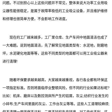
问题。不过别担心以上这些问题并不常见，整体来说大功率工业用吸
尘器性能很稳定，是属于故障率极低的工业吸尘设备，并且维护维修
和修理也很简单方便，不会影响工作进度。
现在的工厂越来越多，工厂里仓库、生产车间中地面清洁也成了
一大难题。说到地面清洁，先了解常见地面类型有：水泥地，耐磨地
坪，水泥硬化地面等等，这些不同类型的地面都可以用工业吸尘器来
进行清理!
随着环保要求越来越高，大家越来越重视，各行各业都有环保这
一项指定标准。否则将面临停业整顿风险，但不同的行业如果达标呢?
比如：机床、磨床以及数控测床所产生的铝屑，灰尘;纺织行业发生的
小碎布;生产车间里面的灰尘、工作台灰尘等等。这些人工清理较麻烦;
但不清理一是环保不达标，二是不好的生产环境，对工作也不利，这