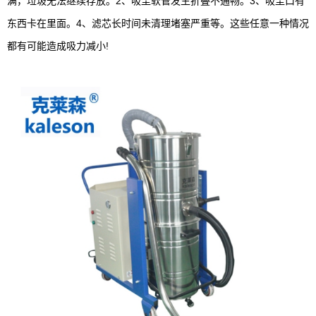
满，垃圾无法继续存放。2、吸尘软管发生折叠不通畅。3、吸尘口有
东西卡在里面。4、滤芯长时间未清理堵塞严重等。这些任意一种情况
都有可能造成吸力减小!