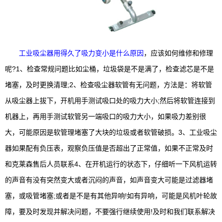
工业吸尘器用得久了吸力变小是什么原因
，应该如何维修和修理
呢?1、检查常规问题比如尘桶，垃圾袋是不是满了，检查滤芯是不是
堵塞，及时更换清理;2、检查吸尘器软管有无问题，方法是：将软管
从吸尘器上拔下，开机用手测试吸口处的吸力大小;然后将软管连接到
机器上，再用手测试软管另一端吸口的吸力大小，如果吸力差别很
大，可能原因是软管理堵塞了大块的垃圾或者软管破损。3、工业吸尘
器如果配有负压表，观察负压值是否超出了正常值，如果不正常及时
和克莱森售后人员联系4、在开机运行的状态下，仔细听一下风机运转
的声音有没有突然变大或者沉闷的声音，如声音变大可能是过滤器堵
塞，或吸管堵塞;或者是不是有其他异响!如有异响，可能是风机叶轮故
障，要及时发现并解决问题，不要强行继续使用!及时和我们联系解决