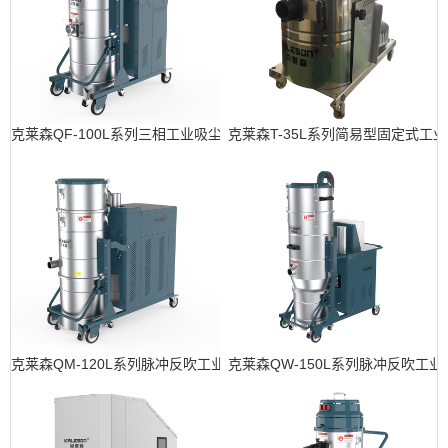
克莱森QF-100L系列三相工业吸尘器
克莱森T-35L系列简易型固定式工
克莱森QM-120L系列脉冲反吹工业吸尘器
克莱森QW-150L系列脉冲反吹工