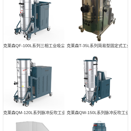
克莱森QF-100L系列三相工业吸尘器
克莱森T-35L系列简易型固定式工
克莱森QM-120L系列脉冲反吹工业吸尘器
克莱森QW-150L系列脉冲反吹工