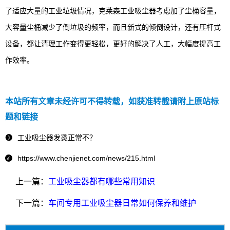
了适应大量的工业垃圾情况，克莱森工业吸尘器考虑加了尘桶容量，
大容量尘桶减少了倒垃圾的频率，而且新式的倾倒设计，还有压杆式
设备，都让清理工作变得更轻松，更好的解决了人工，大幅度提高工
作效率。
本站所有文章未经许可不得转载，如获准转截请附上原站标
题和链接
工业吸尘器发烫正常不？

https://www.chenjienet.com/news/215.html

上一篇：
工业吸尘器都有哪些常用知识
下一篇：
车间专用工业吸尘器日常如何保养和维护