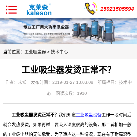
15021505594
当前位置：
工业吸尘器
>
技术中心
工业吸尘器发烫正常不？
作者：未知
发布时间：2019-01-27 13:03:08
所属栏目：
技术中
心
阅读次数：1910
工业吸尘器发烫正常不？
我们知道
工业吸尘设备
工作一段时间后
就会发热发烫，如果再碰上要吸入温度很高的设备，那二者相加一般
的工业吸尘器怕无法承受，为了适应这一种情况，现在有了耐高温型