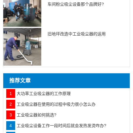
车间粉尘吸尘设备那个品牌好?
旧地坪改造中工业吸尘器的运用
推荐文章
1
大功率工业吸尘器的工作原理
2
工业吸尘器在使用的过程中吸力很小怎么办
3
工业吸尘器如何挑选?
4
工业吸尘设备工作一段时间后就会发热发烫咋办?