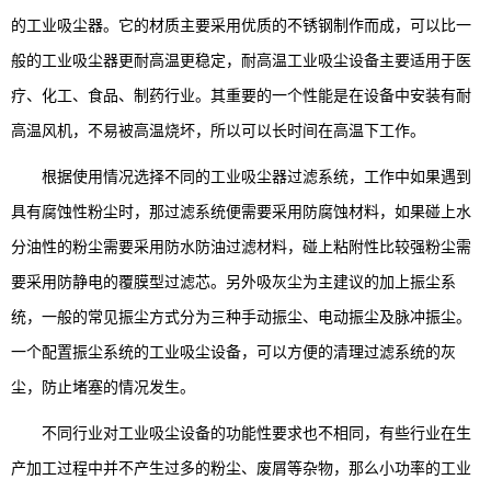
的工业吸尘器。它的材质主要采用优质的不锈钢制作而成，可以比一
般的工业吸尘器更耐高温更稳定，耐高温工业吸尘设备主要适用于医
疗、化工、食品、制药行业。其重要的一个性能是在设备中安装有耐
高温风机，不易被高温烧坏，所以可以长时间在高温下工作。
根据使用情况选择不同的工业吸尘器过滤系统，工作中如果遇到
具有腐蚀性粉尘时，那过滤系统便需要采用防腐蚀材料，如果碰上水
分油性的粉尘需要采用防水防油过滤材料，碰上粘附性比较强粉尘需
要采用防静电的覆膜型过滤芯。另外吸灰尘为主建议的加上振尘系
统，一般的常见振尘方式分为三种手动振尘、电动振尘及脉冲振尘。
一个配置振尘系统的工业吸尘设备，可以方便的清理过滤系统的灰
尘，防止堵塞的情况发生。
不同行业对工业吸尘设备的功能性要求也不相同，有些行业在生
产加工过程中并不产生过多的粉尘、废屑等杂物，那么小功率的工业