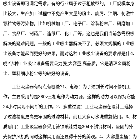
吸尘设备即可满足需求。有的行业属于过于粗放型的，工厂规模本身
比较大，生产加工过程中不免产生大量的粉尘、废屑、油烟、刺激性
颗粒物等污染物，比如机械加工厂、电子厂、涂装粉末厂、研磨加工
厂、食品厂、制药厂、造纸厂、化工厂等，这也是我们当前急需积极
解决的疑难问题，一般的工业吸尘器解决不了。必须大规模的工业吸
尘设备才能起到更好的效果，而对这种工业吸尘设备的要求都是什么
呢?该种工业吸尘设备需要吸力强,大容量,高品质，它是清理金属粉
尘、塑料细小粉尘等的较好的设备。
工业吸尘器有特点有哪些?1、电源：为了达到长时间不停机工
作，主要采用的是380v三相电作为动力源，这样的动力可以保持它能
24小时实现不间断的工作。2、多重过滤：工业吸尘器在设计上选择
了过滤精度更高更牢固的过滤材料，而且大多可水洗重复使用。3、材
质耐用：工业吸尘器多采用铸铁喷漆或是304不锈钢材料，坚固的外
壳保护风机的同时这样实用而还显得十分的美观。4、大容量尘桶：为