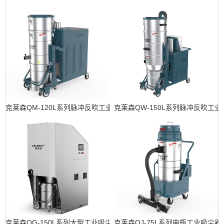
克莱森QM-120L系列脉冲反吹工业吸尘器
克莱森QW-150L系列脉冲反吹工
克莱森QG-150L系列大型工业吸尘设备
克莱森QJ-75L系列电瓶工业吸尘器