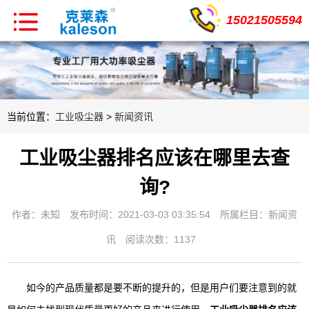
15021505594
当前位置：
工业吸尘器
>
新闻资讯
工业吸尘器排名应该在哪里去查
询?
作者：未知
发布时间：2021-03-03 03:35:54
所属栏目：
新闻资
讯
阅读次数：1137
如今的产品质量都是要不断的提升的，但是用户们要注意到的就