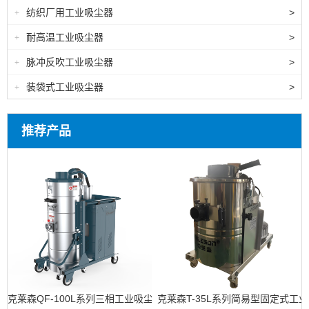
纺织厂用工业吸尘器
>
+
耐高温工业吸尘器
>
+
脉冲反吹工业吸尘器
>
+
装袋式工业吸尘器
>
+
推荐产品
克莱森QF-100L系列三相工业吸尘器
克莱森T-35L系列简易型固定式工