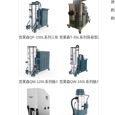
对
的
的
克莱森QF-100L系列三相工业吸尘器
克莱森T-35L系列简易型固定式工
克莱森QM-120L系列脉冲反吹工业吸尘器
克莱森QW-150L系列脉冲反吹工