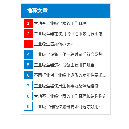
推荐文章
1
大功率工业吸尘器的工作原理
2
工业吸尘器在使用的过程中吸力很小怎么办
3
工业吸尘器如何挑选?
4
工业吸尘设备工作一段时间后就会发热发烫咋办?
5
工业吸尘器这种设备主要用在哪里
6
不同行业对工业吸尘设备的功能性要求也不相同
7
工业吸尘器使用注意事项及清理维修
8
大功率工业吸尘器的工作原理和结构构造
9
工业吸尘器的过滤器要如何选才好用？