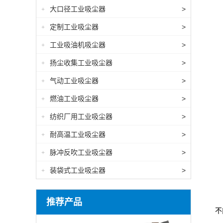
大口径工业吸尘器
>
+
定制工业吸尘器
>
+
工业吸油机吸尘器
>
+
扬尘收集工业吸尘器
>
+
气动工业吸尘器
>
+
燃油工业吸尘器
>
+
纺织厂用工业吸尘器
>
+
耐高温工业吸尘器
>
+
脉冲反吹工业吸尘器
>
+
装袋式工业吸尘器
>
+
由
推荐产品
不