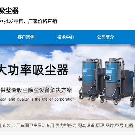
吸尘器
器批发零售，厂家价格直销
客户案例
技术中心
公司简介
,布袋,工厂车间卫生保洁专用,强力型吸力,配套设备,原理,图片,型号,电瓶