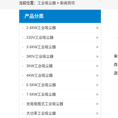
当前位置：
工业吸尘器
>
新闻资讯
产品分类
2.4KW工业吸尘器
>
+
220V工业吸尘器
>
+
3.6KW工业吸尘器
>
+
由
来
380V工业吸尘器
>
+
改
3KW工业吸尘器
>
+
选
4KW工业吸尘器
>
+
5.5KW工业吸尘器
>
+
7.5KW工业吸尘器
>
+
充电电瓶式工业吸尘器
>
+
大功率工业吸尘器
>
+