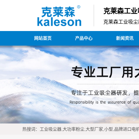
克莱森工业
克莱森工业吸尘
网站首页
产品中心
新闻资讯
热搜词：工业吸尘器,大功率粉尘,大型厂家,小型,品牌进口电机