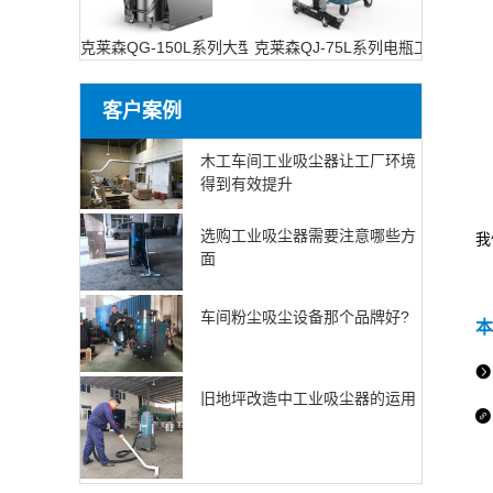
克莱森QG-150L系列大型工业吸尘设备
克莱森QJ-75L系列电瓶工业吸尘器
客户案例
木工车间工业吸尘器让工厂环境
得到有效提升
不
选购工业吸尘器需要注意哪些方
我
面
车间粉尘吸尘设备那个品牌好?
本

旧地坪改造中工业吸尘器的运用
