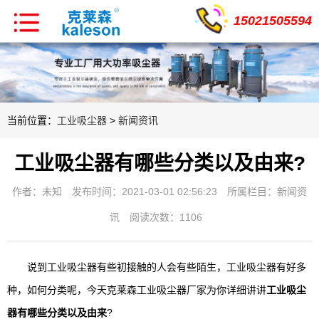
15021505594
当前位置：
工业吸尘器
>
新闻资讯
工业吸尘器有哪些分类以及由来?
作者：未知
发布时间：2021-03-01 02:56:23
所属栏目：
新闻资
讯
阅读次数：1106
说到工业吸尘器有些初接触的人会有些陌生，工业吸尘器有好多
种，如何分类呢，今天克莱森工业吸尘器厂家为你详细讲讲
工业吸尘
器有哪些分类以及由来
?