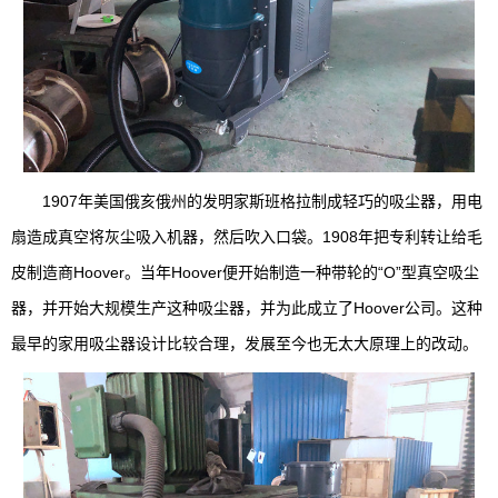
1907年美国俄亥俄州的发明家斯班格拉制成轻巧的吸尘器，用电
扇造成真空将灰尘吸入机器，然后吹入口袋。1908年把专利转让给毛
皮制造商Hoover。当年Hoover便开始制造一种带轮的“O”型真空吸尘
器，并开始大规模生产这种吸尘器，并为此成立了Hoover公司。这种
最早的家用吸尘器设计比较合理，发展至今也无太大原理上的改动。