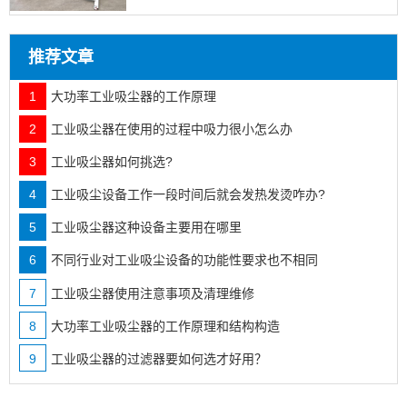
推荐文章
1
大功率工业吸尘器的工作原理
2
工业吸尘器在使用的过程中吸力很小怎么办
3
工业吸尘器如何挑选?
4
工业吸尘设备工作一段时间后就会发热发烫咋办?
5
工业吸尘器这种设备主要用在哪里
6
不同行业对工业吸尘设备的功能性要求也不相同
7
工业吸尘器使用注意事项及清理维修
8
大功率工业吸尘器的工作原理和结构构造
9
工业吸尘器的过滤器要如何选才好用？