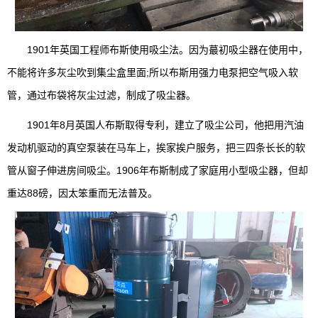
1901年英国工程师布斯使用吸尘法。因为蕞初吸尘器在使用中，
不能将许多灰尘吹到集尘盒里面;所以布斯用强力电泵把空气吸入软
管，通过布袋将灰尘过滤，制成了吸尘器。
1901年8月英国人布斯取得专利，建立了吸尘公司，他把用汽油
发动机驱动的真空泵装在马车上，挨家挨户服务，把三四条长长的软
管从窗子伸进房间吸尘。1906年布斯制成了家庭用小型吸尘器，但却
重达88磅，因太笨重而无法普及。