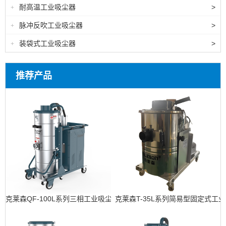
耐高温工业吸尘器
>
+
脉冲反吹工业吸尘器
>
+
装袋式工业吸尘器
>
+
推荐产品
克莱森QF-100L系列三相工业吸尘器
克莱森T-35L系列简易型固定式工