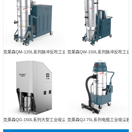
克莱森QM-120L系列脉冲反吹工业吸尘器
克莱森QW-150L系列脉冲反吹工
克莱森QG-150L系列大型工业吸尘设备
克莱森QJ-75L系列电瓶工业吸尘器