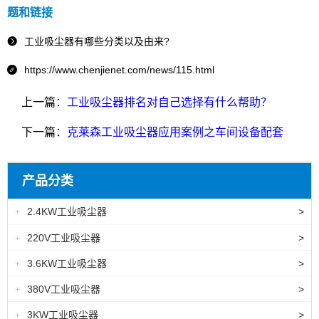
题和链接
工业吸尘器有哪些分类以及由来?

https://www.chenjienet.com/news/115.html

上一篇：
工业吸尘器排名对自己选择有什么帮助？
下一篇：
克莱森工业吸尘器应用案例之车间设备配套
产品分类
2.4KW工业吸尘器
>
+
220V工业吸尘器
>
+
3.6KW工业吸尘器
>
+
380V工业吸尘器
>
+
3KW工业吸尘器
>
+