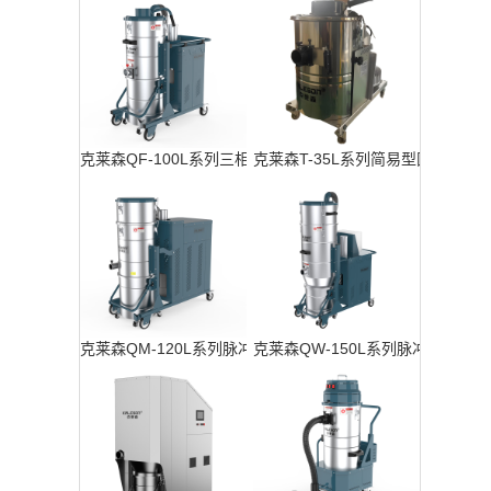
克莱森QF-100L系列三相工业吸尘器
克莱森T-35L系列简易型固定式工
工
工
克莱森QM-120L系列脉冲反吹工业吸尘器
克莱森QW-150L系列脉冲反吹工