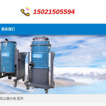
15021505594
联系我们
,吸尘器价格,配件