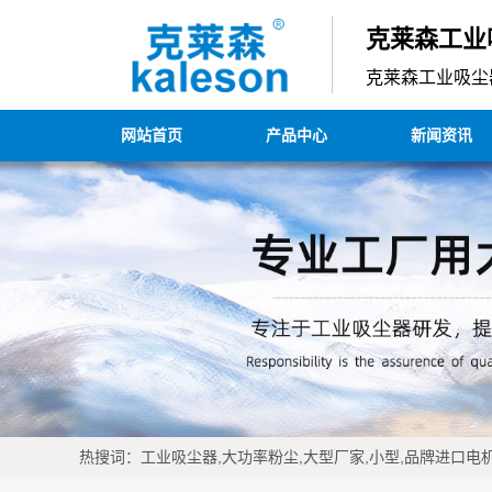
克莱森工业
克莱森工业吸尘
网站首页
产品中心
新闻资讯
热搜词：工业吸尘器,大功率粉尘,大型厂家,小型,品牌进口电机