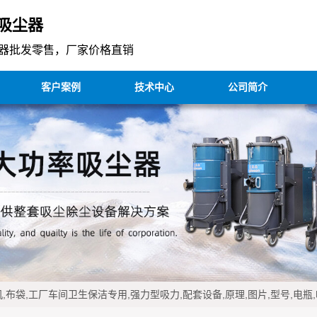
吸尘器
器批发零售，厂家价格直销
客户案例
技术中心
公司简介
,布袋,工厂车间卫生保洁专用,强力型吸力,配套设备,原理,图片,型号,电瓶