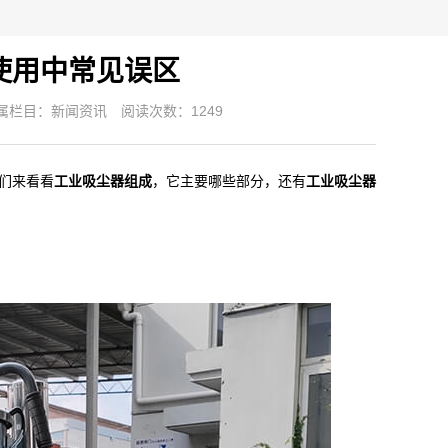
使用中常见误区
属栏目：
新闻资讯
阅读次数：1249
们来看看
工业吸尘器组成
，它主要哪些部分，还有
工业吸尘器