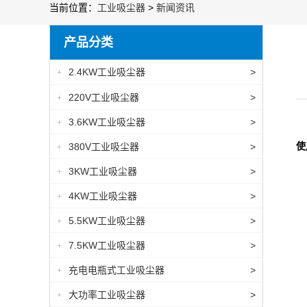
当前位置：
工业吸尘器
>
新闻资讯
产品分类
2.4KW工业吸尘器
>
+
220V工业吸尘器
>
+
3.6KW工业吸尘器
>
+
使
380V工业吸尘器
>
+
3KW工业吸尘器
>
+
4KW工业吸尘器
>
+
5.5KW工业吸尘器
>
+
7.5KW工业吸尘器
>
+
充电电瓶式工业吸尘器
>
+
大功率工业吸尘器
>
+