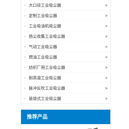
大口径工业吸尘器
>
+
定制工业吸尘器
>
+
工业吸油机吸尘器
>
+
扬尘收集工业吸尘器
>
+
气动工业吸尘器
>
+
燃油工业吸尘器
>
+
纺织厂用工业吸尘器
>
+
耐高温工业吸尘器
>
+
脉冲反吹工业吸尘器
>
+
装袋式工业吸尘器
>
+
推荐产品