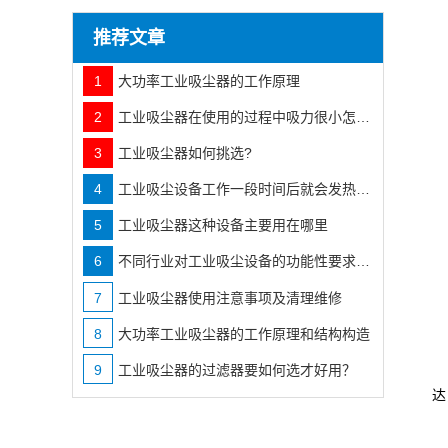
推荐文章
1
大功率工业吸尘器的工作原理
2
工业吸尘器在使用的过程中吸力很小怎么办
3
工业吸尘器如何挑选?
4
工业吸尘设备工作一段时间后就会发热发烫咋办?
5
工业吸尘器这种设备主要用在哪里
1
6
不同行业对工业吸尘设备的功能性要求也不相同
2
7
工业吸尘器使用注意事项及清理维修
3
8
大功率工业吸尘器的工作原理和结构构造
4
9
工业吸尘器的过滤器要如何选才好用？
达
5