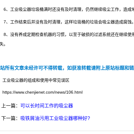
、工业吸尘器垃圾桶满时还没有及时清理，仍然继续吸尘工作，造成堵
、工作结束后并没有及时清理，这样垃圾桶的垃圾会吸尘器造成腐蚀
、没有养成定期检查机器的习惯，以至于破损的过滤系统还在继续使用
失。
站所有文章未经许可不得转载，如获准转截请附上原站标题和链
工业吸尘器的组成和使用中常见误区
https://www.chenjienet.com/news/106.html
上一篇：
可以长时间工作的吸尘器
下一篇：
吸铁屑油污用工业吸尘器哪种好?